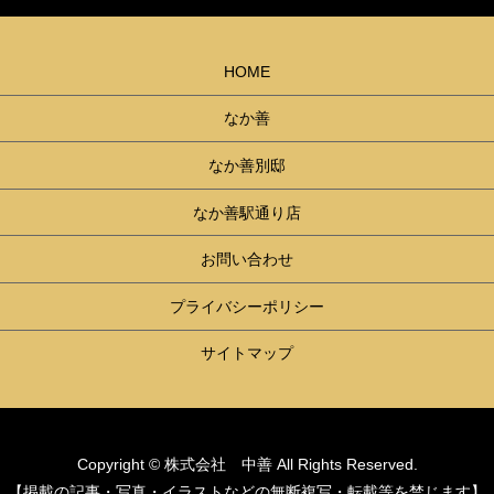
HOME
なか善
なか善別邸
なか善駅通り店
お問い合わせ
プライバシーポリシー
サイトマップ
Copyright © 株式会社 中善 All Rights Reserved.
【掲載の記事・写真・イラストなどの無断複写・転載等を禁じます】