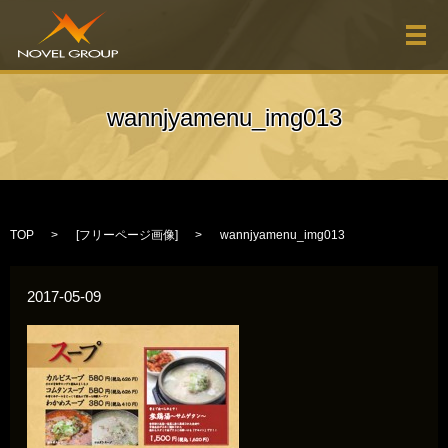
メ
wannjyamenu_img013
TOP
[
フリーページ画像
]
wannjyamenu_img013
2017-05-09