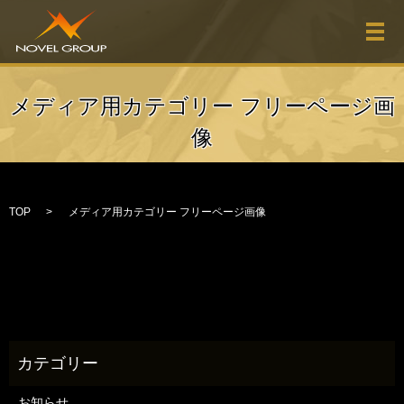
メ
メディア用カテゴリー フリーページ画
像
TOP
メディア用カテゴリー フリーページ画像
お知らせ