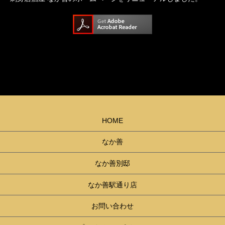
HOME
なか善
なか善別邸
なか善駅通り店
お問い合わせ