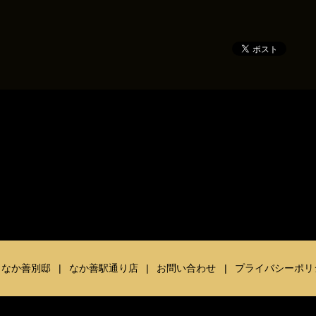
なか善別邸
なか善駅通り店
お問い合わせ
プライバシーポリ