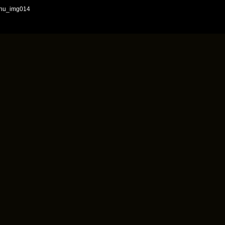
nu_img014