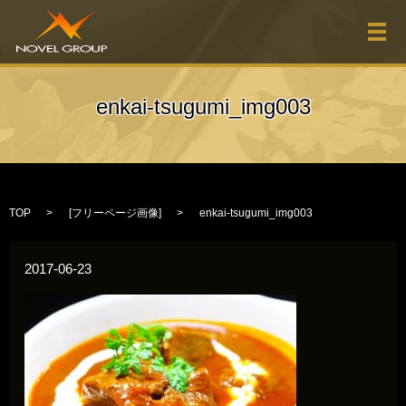
メ
enkai-tsugumi_img003
TOP
[
フリーページ画像
]
enkai-tsugumi_img003
2017-06-23