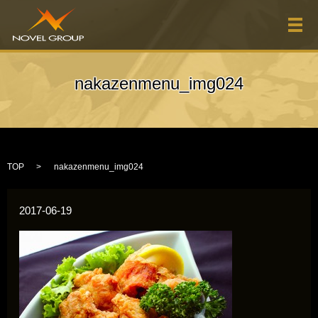
メ
nakazenmenu_img024
TOP
nakazenmenu_img024
2017-06-19