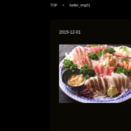
TOP
bettei_img01
2019-12-01