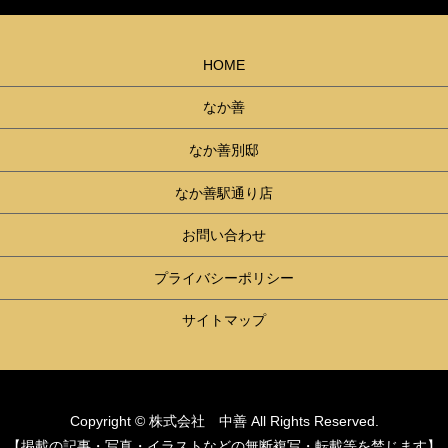
HOME
なか善
なか善別邸
なか善駅通り店
お問い合わせ
プライバシーポリシー
サイトマップ
Copyright © 株式会社 中善 All Rights Reserved.
【掲載の記事・写真・イラストなどの無断複写・転載等を禁じます】